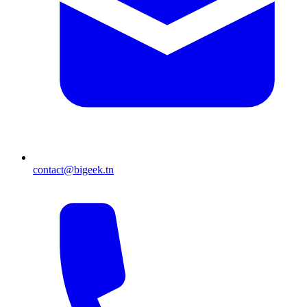
contact@bigeek.tn