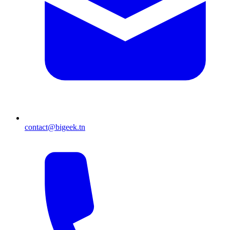
contact@bigeek.tn