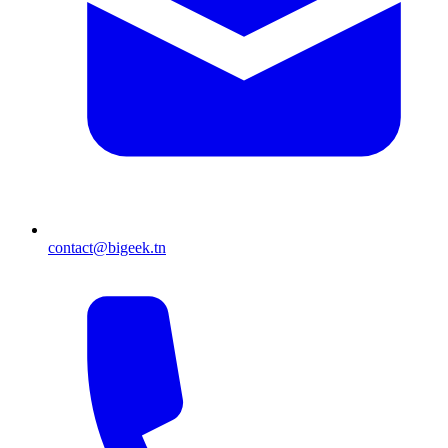
contact@bigeek.tn